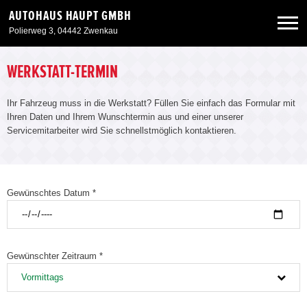
AUTOHAUS HAUPT GMBH
Polierweg 3, 04442 Zwenkau
Neuwagen
WERKSTATT-TERMIN
Ihr Fahrzeug muss in die Werkstatt? Füllen Sie einfach das Formular mit
Gebrauchtwagen
Ihren Daten und Ihrem Wunschtermin aus und einer unserer
Servicemitarbeiter wird Sie schnellstmöglich kontaktieren.
Angebote
Service & Zubehör
Gewünschtes Datum *
Unser Autohaus
Gewünschter Zeitraum *
Vormittags