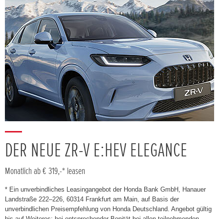
DER NEUE ZR-V E:HEV ELEGANCE
Monatlich ab € 319,-* leasen
* Ein unverbindliches Leasingangebot der Honda Bank GmbH, Hanauer
Landstraße 222–226, 60314 Frankfurt am Main, auf Basis der
unverbindlichen Preisempfehlung von Honda Deutschland. Angebot gültig
bis auf Weiteres; bei entsprechender Bonität bei allen teilnehmenden