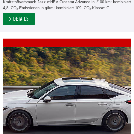
Kraftstoffverbrauch Jazz e:HEV Crosstar Advance in l/100 km: kombiniert
4,8. CO₂-Emissionen in g/km: kombiniert 109. CO₂-Klasse: C.
DETAILS