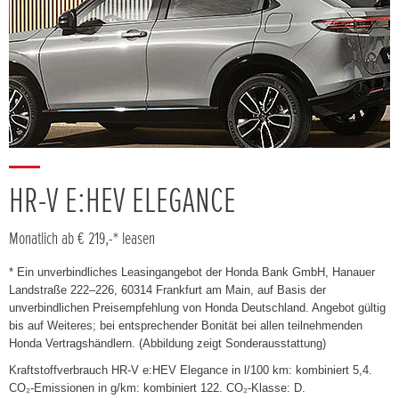
HR-V E:HEV ELEGANCE
Monatlich ab € 219,-* leasen
* Ein unverbindliches Leasingangebot der Honda Bank GmbH, Hanauer
Landstraße 222–226, 60314 Frankfurt am Main, auf Basis der
unverbindlichen Preisempfehlung von Honda Deutschland. Angebot gültig
bis auf Weiteres; bei entsprechender Bonität bei allen teilnehmenden
Honda Vertragshändlern. (Abbildung zeigt Sonderausstattung)
Kraftstoffverbrauch HR-V e:HEV Elegance in l/100 km: kombiniert 5,4.
CO₂-Emissionen in g/km: kombiniert 122. CO₂-Klasse: D.