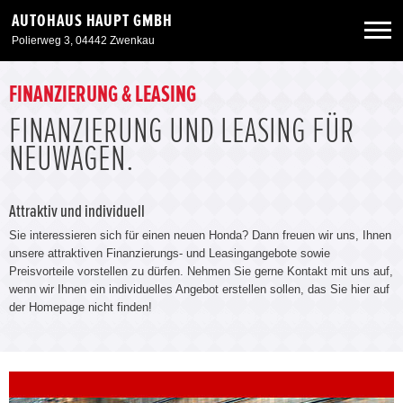
AUTOHAUS HAUPT GMBH
Polierweg 3, 04442 Zwenkau
Neuwagen
FINANZIERUNG & LEASING
FINANZIERUNG UND LEASING FÜR
Gebrauchtwagen
NEUWAGEN.
Angebote
Attraktiv und individuell
Sie interessieren sich für einen neuen Honda? Dann freuen wir uns, Ihnen
Service & Zubehör
unsere attraktiven Finanzierungs- und Leasingangebote sowie
Preisvorteile vorstellen zu dürfen. Nehmen Sie gerne Kontakt mit uns auf,
wenn wir Ihnen ein individuelles Angebot erstellen sollen, das Sie hier auf
Unser Autohaus
der Homepage nicht finden!