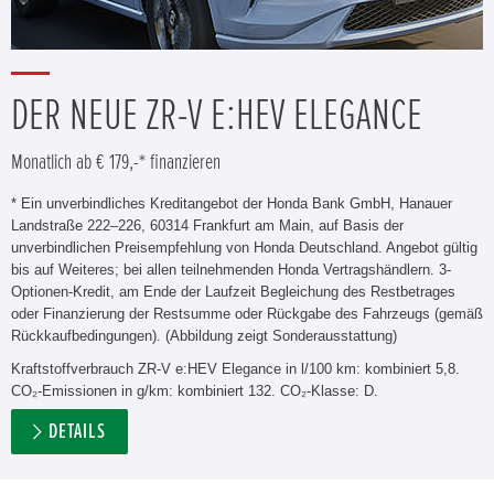
DER NEUE ZR-V E:HEV ELEGANCE
Monatlich ab € 179,-* finanzieren
* Ein unverbindliches Kreditangebot der Honda Bank GmbH, Hanauer
Landstraße 222–226, 60314 Frankfurt am Main, auf Basis der
unverbindlichen Preisempfehlung von Honda Deutschland. Angebot gültig
bis auf Weiteres; bei allen teilnehmenden Honda Vertragshändlern. 3-
Optionen-Kredit, am Ende der Laufzeit Begleichung des Restbetrages
oder Finanzierung der Restsumme oder Rückgabe des Fahrzeugs (gemäß
Rückkaufbedingungen). (Abbildung zeigt Sonderausstattung)
Kraftstoffverbrauch ZR-V e:HEV Elegance in l/100 km: kombiniert 5,8.
CO₂-Emissionen in g/km: kombiniert 132. CO₂-Klasse: D.
DETAILS