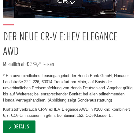
DER NEUE CR-V E:HEV ELEGANCE
AWD
Monatlich ab € 369,-* leasen
* Ein unverbindliches Leasingangebot der Honda Bank GmbH, Hanauer
Landstraße 222–226, 60314 Frankfurt am Main, auf Basis der
unverbindlichen Preisempfehlung von Honda Deutschland. Angebot gültig
bis auf Weiteres; bei entsprechender Bonität bei allen teilnehmenden
Honda Vertragshändlern. (Abbildung zeigt Sonderausstattung)
Kraftstoffverbrauch CR-V e:HEV Elegance AWD in l/100 km: kombiniert
6,7. CO₂-Emissionen in g/km: kombiniert 152. CO₂-Klasse: E.
DETAILS