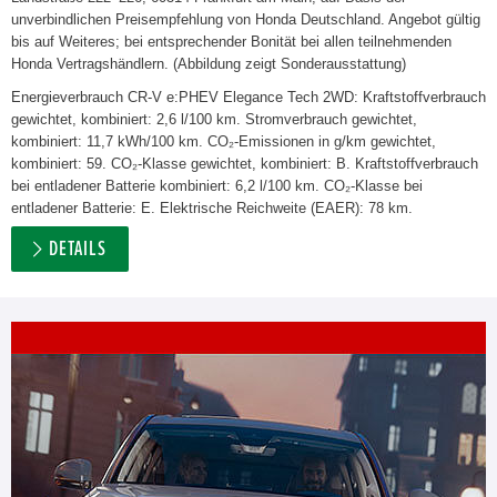
unverbindlichen Preisempfehlung von Honda Deutschland. Angebot gültig
bis auf Weiteres; bei entsprechender Bonität bei allen teilnehmenden
Honda Vertragshändlern. (Abbildung zeigt Sonderausstattung)
Energieverbrauch CR-V e:PHEV Elegance Tech 2WD: Kraftstoffverbrauch
gewichtet, kombiniert: 2,6 l/100 km. Stromverbrauch gewichtet,
kombiniert: 11,7 kWh/100 km. CO₂-Emissionen in g/km gewichtet,
kombiniert: 59. CO₂-Klasse gewichtet, kombiniert: B. Kraftstoffverbrauch
bei entladener Batterie kombiniert: 6,2 l/100 km. CO₂-Klasse bei
entladener Batterie: E. Elektrische Reichweite (EAER): 78 km.
DETAILS