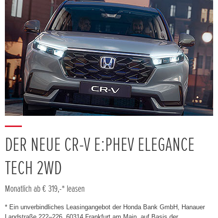
DER NEUE CR-V E:PHEV ELEGANCE
TECH 2WD
Monatlich ab € 319,-* leasen
* Ein unverbindliches Leasingangebot der Honda Bank GmbH, Hanauer
Landstraße 222–226, 60314 Frankfurt am Main, auf Basis der