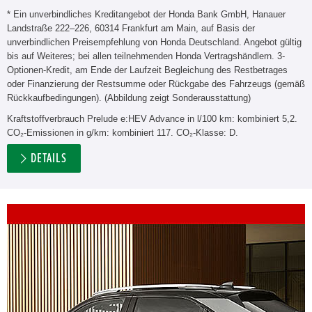
* Ein unverbindliches Kreditangebot der Honda Bank GmbH, Hanauer
Landstraße 222–226, 60314 Frankfurt am Main, auf Basis der
unverbindlichen Preisempfehlung von Honda Deutschland. Angebot gültig
bis auf Weiteres; bei allen teilnehmenden Honda Vertragshändlern. 3-
Optionen-Kredit, am Ende der Laufzeit Begleichung des Restbetrages
oder Finanzierung der Restsumme oder Rückgabe des Fahrzeugs (gemäß
Rückkaufbedingungen). (Abbildung zeigt Sonderausstattung)
Kraftstoffverbrauch Prelude e:HEV Advance in l/100 km: kombiniert 5,2.
CO₂-Emissionen in g/km: kombiniert 117. CO₂-Klasse: D.
DETAILS