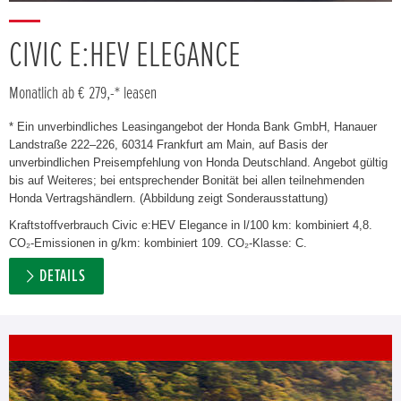
CIVIC E:HEV ELEGANCE
Monatlich ab € 279,-* leasen
* Ein unverbindliches Leasingangebot der Honda Bank GmbH, Hanauer
Landstraße 222–226, 60314 Frankfurt am Main, auf Basis der
unverbindlichen Preisempfehlung von Honda Deutschland. Angebot gültig
bis auf Weiteres; bei entsprechender Bonität bei allen teilnehmenden
Honda Vertragshändlern. (Abbildung zeigt Sonderausstattung)
Kraftstoffverbrauch Civic e:HEV Elegance in l/100 km: kombiniert 4,8.
CO₂-Emissionen in g/km: kombiniert 109. CO₂-Klasse: C.
DETAILS