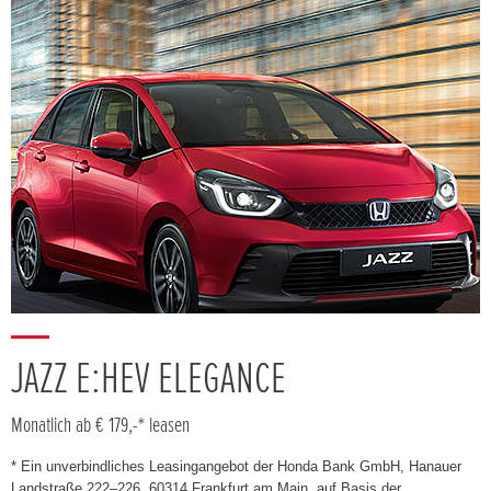
JAZZ E:HEV ELEGANCE
Monatlich ab € 179,-* leasen
* Ein unverbindliches Leasingangebot der Honda Bank GmbH, Hanauer
Landstraße 222–226, 60314 Frankfurt am Main, auf Basis der