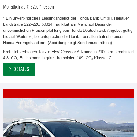
Monatlich ab € 229,-* leasen
* Ein unverbindliches Leasingangebot der Honda Bank GmbH, Hanauer
Landstraße 222–226, 60314 Frankfurt am Main, auf Basis der
unverbindlichen Preisempfehlung von Honda Deutschland. Angebot gültig
bis auf Weiteres; bei entsprechender Bonität bei allen teilnehmenden
Honda Vertragshändlern. (Abbildung zeigt Sonderausstattung)
Kraftstoffverbrauch Jazz e:HEV Crosstar Advance in l/100 km: kombiniert
4,8. CO₂-Emissionen in g/km: kombiniert 109. CO₂-Klasse: C.
DETAILS