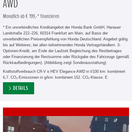
AWD
Monatlich ab € 199,-* finanzieren
* Ein unverbindliches Kreditangebot der Honda Bank GmbH, Hanauer
Landstraße 222–226, 60314 Frankfurt am Main, auf Basis der
unverbindlichen Preisempfehlung von Honda Deutschland. Angebot gültig
bis auf Weiteres; bei allen teilnehmenden Honda Vertragshändlern. 3-
Optionen-Kredit, am Ende der Laufzeit Begleichung des Restbetrages
oder Finanzierung der Restsumme oder Rückgabe des Fahrzeugs (gemäß
Rückkaufbedingungen). (Abbildung zeigt Sonderausstattung)
Kraftstoffverbrauch CR-V e:HEV Elegance AWD in l/100 km: kombiniert
6,7. CO₂-Emissionen in g/km: kombiniert 152. CO₂-Klasse: E.
DETAILS