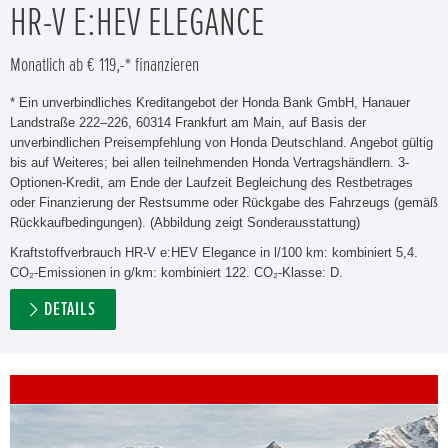
HR-V E:HEV ELEGANCE
Monatlich ab € 119,-* finanzieren
* Ein unverbindliches Kreditangebot der Honda Bank GmbH, Hanauer
Landstraße 222–226, 60314 Frankfurt am Main, auf Basis der
unverbindlichen Preisempfehlung von Honda Deutschland. Angebot gültig
bis auf Weiteres; bei allen teilnehmenden Honda Vertragshändlern. 3-
Optionen-Kredit, am Ende der Laufzeit Begleichung des Restbetrages
oder Finanzierung der Restsumme oder Rückgabe des Fahrzeugs (gemäß
Rückkaufbedingungen). (Abbildung zeigt Sonderausstattung)
Kraftstoffverbrauch HR-V e:HEV Elegance in l/100 km: kombiniert 5,4.
CO₂-Emissionen in g/km: kombiniert 122. CO₂-Klasse: D.
DETAILS