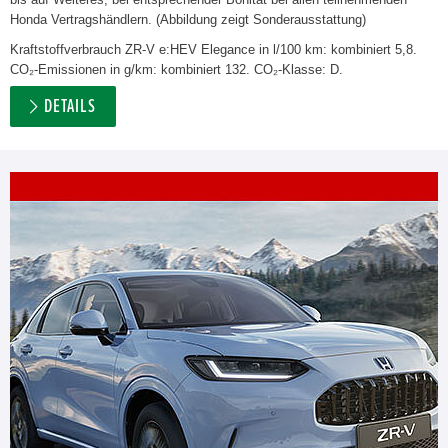
Honda Vertragshändlern. (Abbildung zeigt Sonderausstattung)
Kraftstoffverbrauch ZR-V e:HEV Elegance in l/100 km: kombiniert 5,8.
CO₂-Emissionen in g/km: kombiniert 132. CO₂-Klasse: D.
DETAILS