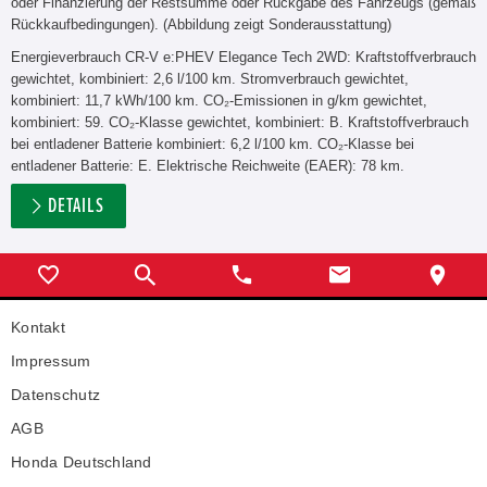
oder Finanzierung der Restsumme oder Rückgabe des Fahrzeugs (gemäß
Rückkaufbedingungen). (Abbildung zeigt Sonderausstattung)
Energieverbrauch CR-V e:PHEV Elegance Tech 2WD: Kraftstoffverbrauch
gewichtet, kombiniert: 2,6 l/100 km. Stromverbrauch gewichtet,
kombiniert: 11,7 kWh/100 km. CO₂-Emissionen in g/km gewichtet,
kombiniert: 59. CO₂-Klasse gewichtet, kombiniert: B. Kraftstoffverbrauch
bei entladener Batterie kombiniert: 6,2 l/100 km. CO₂-Klasse bei
entladener Batterie: E. Elektrische Reichweite (EAER): 78 km.
DETAILS
Kontakt
Impressum
Datenschutz
AGB
Honda Deutschland