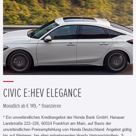
CIVIC E:HEV ELEGANCE
Monatlich ab € 149,-* finanzieren
* Ein unverbindliches Kreditangebot der Honda Bank GmbH, Hanauer
Landstraße 222–226, 60314 Frankfurt am Main, auf Basis der
unverbindlichen Preisempfehlung von Honda Deutschland. Angebot gültig
bis auf Weiteres; bei allen teilnehmenden Honda Vertragshändlern. 3-