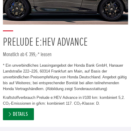
PRELUDE E:HEV ADVANCE
Monatlich ab € 399,-* leasen
* Ein unverbindliches Leasingangebot der Honda Bank GmbH, Hanauer
Landstraße 222–226, 60314 Frankfurt am Main, auf Basis der
unverbindlichen Preisempfehlung von Honda Deutschland. Angebot gültig
bis auf Weiteres; bei entsprechender Bonität bei allen teilnehmenden
Honda Vertragshändlern. (Abbildung zeigt Sonderausstattung)
Kraftstoffverbrauch Prelude e:HEV Advance in l/100 km: kombiniert 5,2.
CO₂-Emissionen in g/km: kombiniert 117. CO₂-Klasse: D.
DETAILS