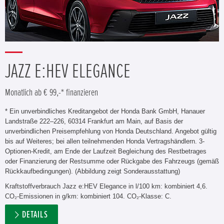
JAZZ E:HEV ELEGANCE
Monatlich ab € 99,-* finanzieren
* Ein unverbindliches Kreditangebot der Honda Bank GmbH, Hanauer
Landstraße 222–226, 60314 Frankfurt am Main, auf Basis der
unverbindlichen Preisempfehlung von Honda Deutschland. Angebot gültig
bis auf Weiteres; bei allen teilnehmenden Honda Vertragshändlern. 3-
Optionen-Kredit, am Ende der Laufzeit Begleichung des Restbetrages
oder Finanzierung der Restsumme oder Rückgabe des Fahrzeugs (gemäß
Rückkaufbedingungen). (Abbildung zeigt Sonderausstattung)
Kraftstoffverbrauch Jazz e:HEV Elegance in l/100 km: kombiniert 4,6.
CO₂-Emissionen in g/km: kombiniert 104. CO₂-Klasse: C.
DETAILS