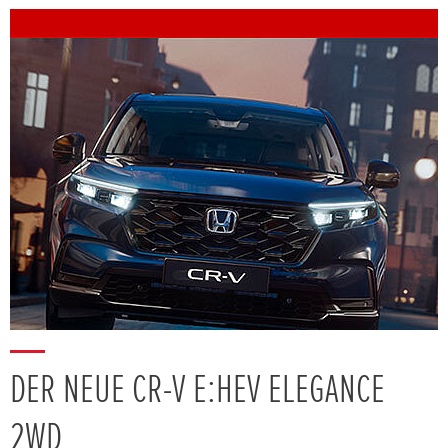
DER NEUE CR-V E:HEV ELEGANCE
2WD