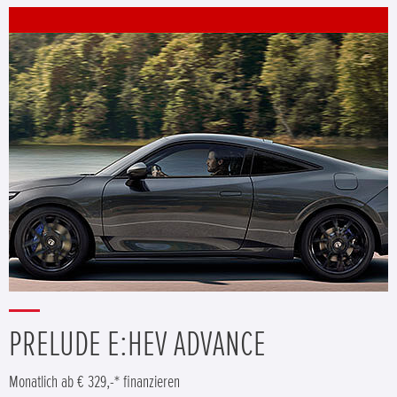
PRELUDE E:HEV ADVANCE
Monatlich ab € 329,-* finanzieren