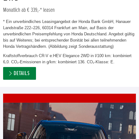
Monatlich ab € 339,-* leasen
* Ein unverbindliches Leasingangebot der Honda Bank GmbH, Hanauer
Landstraße 222–226, 60314 Frankfurt am Main, auf Basis der
unverbindlichen Preisempfehlung von Honda Deutschland. Angebot gültig
bis auf Weiteres; bei entsprechender Bonität bei allen teilnehmenden
Honda Vertragshändlern. (Abbildung zeigt Sonderausstattung)
Kraftstoffverbrauch CR-V e:HEV Elegance 2WD in l/100 km: kombiniert
6,0. CO₂-Emissionen in g/km: kombiniert 136. CO₂-Klasse: E.
DETAILS